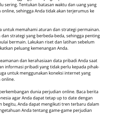
lalu sering. Tentukan batasan waktu dan uang yang
online, sehingga Anda tidak akan terjerumus ke
la untuk memahami aturan dan strategi permainan.
n dan strategi yang berbeda-beda, sehingga penting
ai bermain. Lakukan riset dan latihan sebelum
gkatkan peluang kemenangan Anda.
a keamanan dan kerahasiaan data pribadi Anda saat
n informasi pribadi yang tidak perlu kepada pihak-
n juga untuk menggunakan koneksi internet yang
 online.
i perkembangan dunia perjudian online. Baca berita
donesia agar Anda dapat tetap up to date dengan
an begitu, Anda dapat mengikuti tren terbaru dalam
engetahuan Anda tentang game-game perjudian