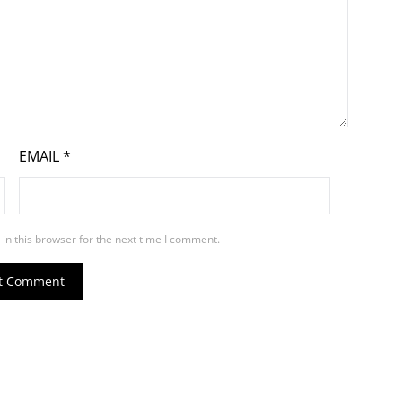
EMAIL
*
in this browser for the next time I comment.