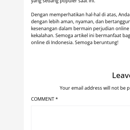
yang sedang populer saat ini.
Dengan memperhatikan hal-hal di atas, Anda
dengan lebih aman, nyaman, dan bertanggun
kesenangan dalam bermain perjudian online
kekalahan. Semoga artikel ini bermanfaat ba
online di Indonesia. Semoga beruntung!
Leav
Your email address will not be p
COMMENT
*