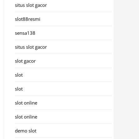
situs slot gacor
slot88resmi
sensa138
situs slot gacor
slot gacor
slot
slot
slot online
slot online
demo slot