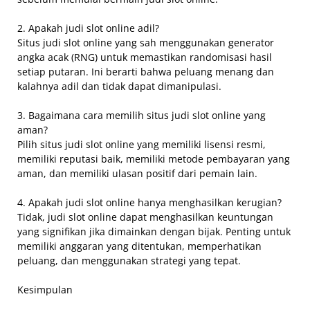
2. Apakah judi slot online adil?
Situs judi slot online yang sah menggunakan generator
angka acak (RNG) untuk memastikan randomisasi hasil
setiap putaran. Ini berarti bahwa peluang menang dan
kalahnya adil dan tidak dapat dimanipulasi.
3. Bagaimana cara memilih situs judi slot online yang
aman?
Pilih situs judi slot online yang memiliki lisensi resmi,
memiliki reputasi baik, memiliki metode pembayaran yang
aman, dan memiliki ulasan positif dari pemain lain.
4. Apakah judi slot online hanya menghasilkan kerugian?
Tidak, judi slot online dapat menghasilkan keuntungan
yang signifikan jika dimainkan dengan bijak. Penting untuk
memiliki anggaran yang ditentukan, memperhatikan
peluang, dan menggunakan strategi yang tepat.
Kesimpulan