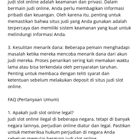
judi slot online adalah keamanan dan privasi. Dalam
bermain judi online, Anda perlu membagikan informasi
pribadi dan keuangan. Oleh karena itu, penting untuk
memastikan bahwa situs judi yang Anda gunakan adalah
terpercaya dan memiliki sistem keamanan yang kuat untuk
melindungi informasi Anda.
3. Kesulitan menarik dana: Beberapa pemain menghadapi
masalah ketika mereka mencoba menarik dana dari akun
judi mereka. Proses penarikan sering kali memakan waktu
lama atau bisa terkendala oleh persyaratan taruhan.
Penting untuk membaca dengan teliti syarat dan
ketentuan sebelum melakukan deposit di situs judi slot
online.
FAQ (Pertanyaan Umum)
1. Apakah judi slot online legal?
Judi slot online ilegal di beberapa negara, tetapi di banyak
negara lainnya, perjudian online diatur dan legal. Pastikan
untuk memeriksa hukum perjudian di negara Anda
sebelum memulai bermain judi slot online.