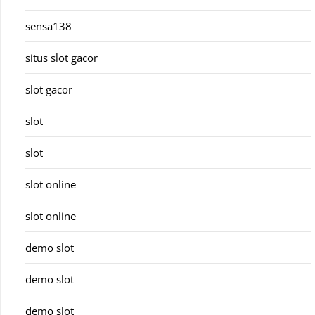
sensa138
situs slot gacor
slot gacor
slot
slot
slot online
slot online
demo slot
demo slot
demo slot