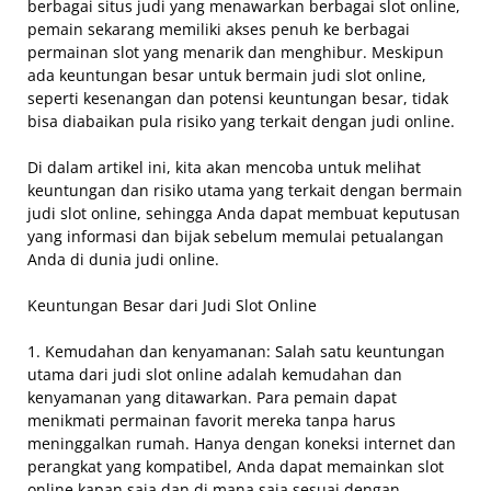
berbagai situs judi yang menawarkan berbagai slot online,
pemain sekarang memiliki akses penuh ke berbagai
permainan slot yang menarik dan menghibur. Meskipun
ada keuntungan besar untuk bermain judi slot online,
seperti kesenangan dan potensi keuntungan besar, tidak
bisa diabaikan pula risiko yang terkait dengan judi online.
Di dalam artikel ini, kita akan mencoba untuk melihat
keuntungan dan risiko utama yang terkait dengan bermain
judi slot online, sehingga Anda dapat membuat keputusan
yang informasi dan bijak sebelum memulai petualangan
Anda di dunia judi online.
Keuntungan Besar dari Judi Slot Online
1. Kemudahan dan kenyamanan: Salah satu keuntungan
utama dari judi slot online adalah kemudahan dan
kenyamanan yang ditawarkan. Para pemain dapat
menikmati permainan favorit mereka tanpa harus
meninggalkan rumah. Hanya dengan koneksi internet dan
perangkat yang kompatibel, Anda dapat memainkan slot
online kapan saja dan di mana saja sesuai dengan