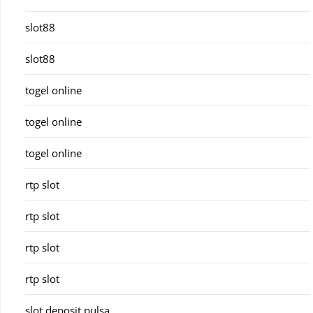
slot88
slot88
togel online
togel online
togel online
rtp slot
rtp slot
rtp slot
rtp slot
slot deposit pulsa