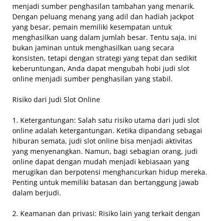
menjadi sumber penghasilan tambahan yang menarik.
Dengan peluang menang yang adil dan hadiah jackpot
yang besar, pemain memiliki kesempatan untuk
menghasilkan uang dalam jumlah besar. Tentu saja, ini
bukan jaminan untuk menghasilkan uang secara
konsisten, tetapi dengan strategi yang tepat dan sedikit
keberuntungan, Anda dapat mengubah hobi judi slot
online menjadi sumber penghasilan yang stabil.
Risiko dari Judi Slot Online
1. Ketergantungan: Salah satu risiko utama dari judi slot
online adalah ketergantungan. Ketika dipandang sebagai
hiburan semata, judi slot online bisa menjadi aktivitas
yang menyenangkan. Namun, bagi sebagian orang, judi
online dapat dengan mudah menjadi kebiasaan yang
merugikan dan berpotensi menghancurkan hidup mereka.
Penting untuk memiliki batasan dan bertanggung jawab
dalam berjudi.
2. Keamanan dan privasi: Risiko lain yang terkait dengan