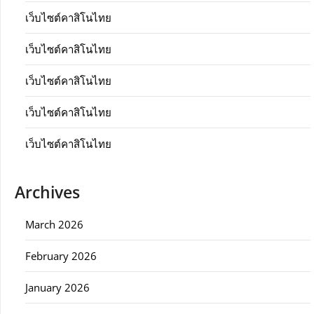
เว็บไซต์คาสิโนไทย
เว็บไซต์คาสิโนไทย
เว็บไซต์คาสิโนไทย
เว็บไซต์คาสิโนไทย
เว็บไซต์คาสิโนไทย
Archives
March 2026
February 2026
January 2026