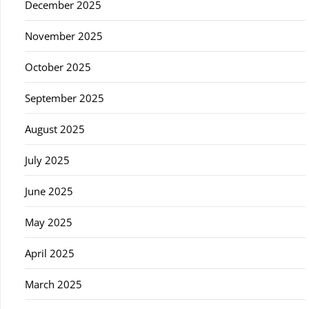
December 2025
November 2025
October 2025
September 2025
August 2025
July 2025
June 2025
May 2025
April 2025
March 2025