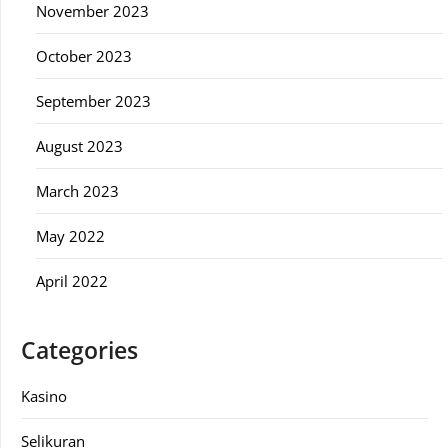
November 2023
October 2023
September 2023
August 2023
March 2023
May 2022
April 2022
Categories
Kasino
Selikuran