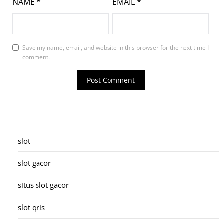
NAME
*
EMAIL
*
Save my name, email, and website in this browser for the next time I
comment.
slot
slot gacor
situs slot gacor
slot qris