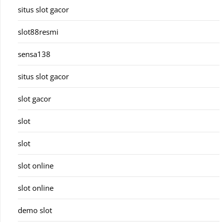
situs slot gacor
slot88resmi
sensa138
situs slot gacor
slot gacor
slot
slot
slot online
slot online
demo slot