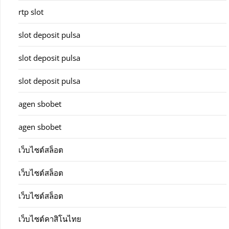
rtp slot
slot deposit pulsa
slot deposit pulsa
slot deposit pulsa
agen sbobet
agen sbobet
เว็บไซต์สล็อต
เว็บไซต์สล็อต
เว็บไซต์สล็อต
เว็บไซต์คาสิโนไทย